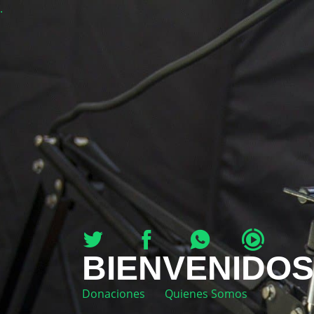
.
BIENVENIDOS
Donaciones
Quienes Somos